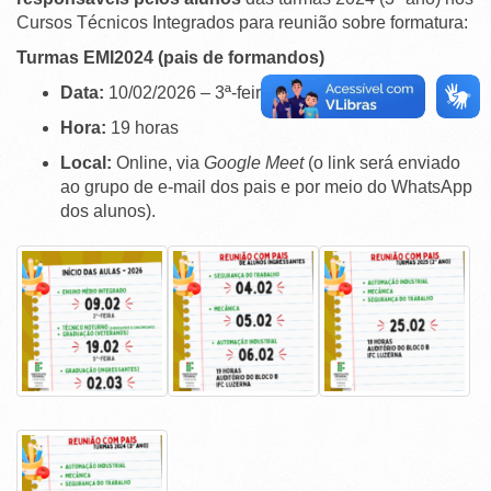
Cursos Técnicos Integrados para reunião sobre formatura:
Turmas EMI2024 (pais de formandos)
Data:
10/02/2026 – 3ª-feira
Hora:
19 horas
Local:
Online, via
Google Meet
(o link será enviado
ao grupo de e-mail dos pais e por meio do WhatsApp
dos alunos).