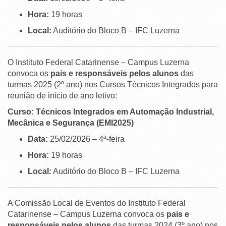
Hora:
19 horas
Local:
Auditório do Bloco B – IFC Luzerna
O Instituto Federal Catarinense – Campus Luzerna
convoca os
pais e responsáveis pelos alunos
das
turmas 2025 (2º ano) nos Cursos Técnicos Integrados para
reunião de início de ano letivo:
Curso: Técnicos Integrados em Automação Industrial,
Mecânica e Segurança (EMI2025)
Data:
25/02/2026 – 4ª-feira
Hora:
19 horas
Local:
Auditório do Bloco B – IFC Luzerna
A Comissão Local de Eventos do Instituto Federal
Catarinense – Campus Luzerna convoca os
pais e
responsáveis pelos alunos
das turmas 2024 (3º ano) nos