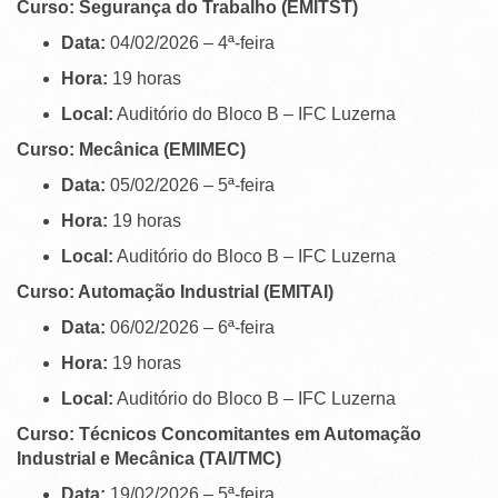
Curso: Segurança do Trabalho (EMITST)
Data:
04/02/2026 – 4ª-feira
Hora:
19 horas
Local:
Auditório do Bloco B – IFC Luzerna
Curso: Mecânica (EMIMEC)
Data:
05/02/2026 – 5ª-feira
Hora:
19 horas
Local:
Auditório do Bloco B – IFC Luzerna
Curso: Automação Industrial (EMITAI)
Data:
06/02/2026 – 6ª-feira
Hora:
19 horas
Local:
Auditório do Bloco B – IFC Luzerna
Curso: Técnicos Concomitantes em Automação
Industrial e Mecânica (TAI/TMC)
Data:
19/02/2026 – 5ª-feira