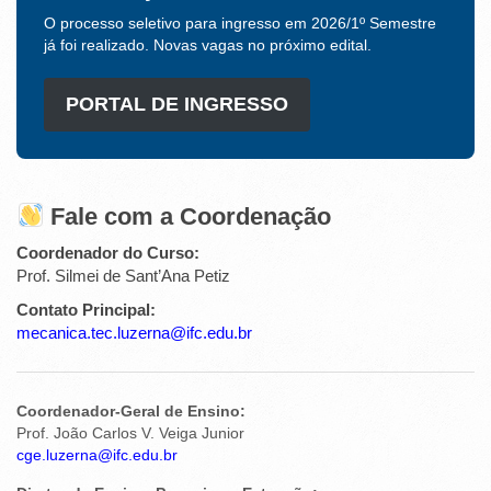
O processo seletivo para ingresso em 2026/1º Semestre
já foi realizado. Novas vagas no próximo edital.
PORTAL DE INGRESSO
Fale com a Coordenação
Coordenador do Curso:
Prof. Silmei de Sant’Ana Petiz
Contato Principal:
mecanica.tec.luzerna@ifc.edu.br
Coordenador-Geral de Ensino:
Prof. João Carlos V. Veiga Junior
cge.luzerna@ifc.edu.br