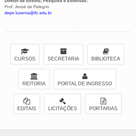
Diretor de Ensino, Pesquisa e Extensão:
Prof. Jessé de Pelegrin
depe.luzerna@ifc.edu.br
CURSOS
SECRETARIA
BIBLIOTECA
REITORIA
PORTAL DE INGRESSO
EDITAIS
LICITAÇÕES
PORTARIAS