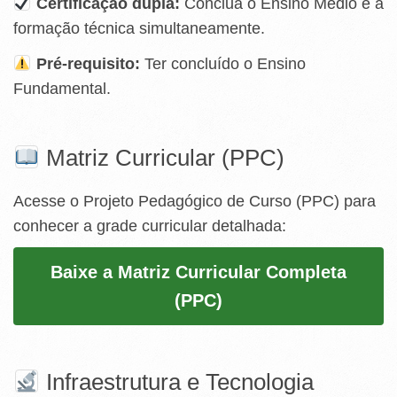
Certificação dupla:
Conclua o Ensino Médio e a
formação técnica simultaneamente.
Pré-requisito:
Ter concluído o Ensino
Fundamental.
Matriz Curricular (PPC)
Acesse o Projeto Pedagógico de Curso (PPC) para
conhecer a grade curricular detalhada:
Baixe a Matriz Curricular Completa
(PPC)
Infraestrutura e Tecnologia