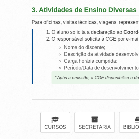
3. Atividades de Ensino Diversas
Para oficinas, visitas técnicas, viagens, represent
O aluno solicita a declaração ao
Coord
O responsável solicita à CGE por e-mail
Nome do discente;
Descrição da atividade desenvolv
Carga horária cumprida;
Período/Data de desenvolvimento
* Após a emissão, a CGE disponibiliza o 
CURSOS
SECRETARIA
BIBLI