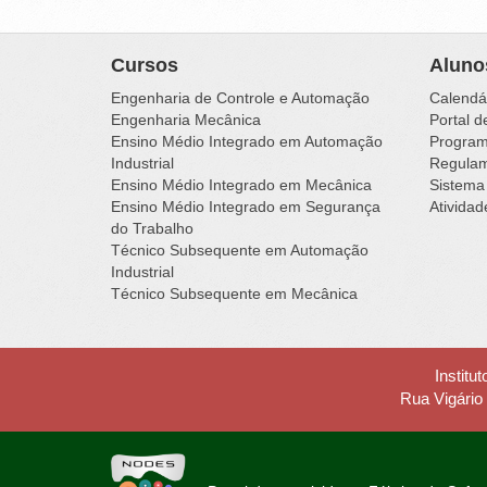
Cursos
Aluno
Engenharia de Controle e Automação
Calendá
Engenharia Mecânica
Portal d
Ensino Médio Integrado em Automação
Programa
Industrial
Regulam
Ensino Médio Integrado em Mecânica
Sistema
Ensino Médio Integrado em Segurança
Ativida
do Trabalho
Técnico Subsequente em Automação
Industrial
Técnico Subsequente em Mecânica
Institu
Rua Vigário