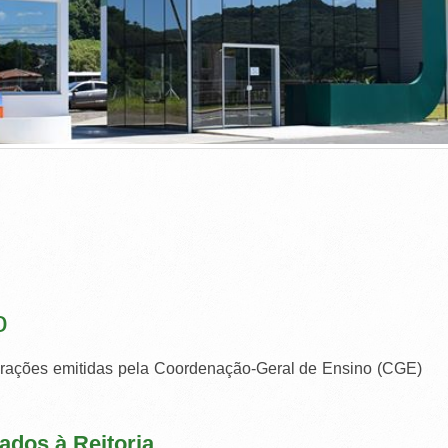
o
clarações emitidas pela Coordenação-Geral de Ensino (CGE)
lados à Reitoria