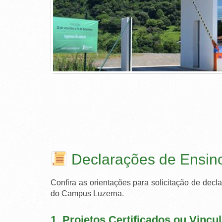
Declarações de Ensin
Confira as orientações para solicitação de de
do Campus Luzerna.
1. Projetos Certificados ou Vincu