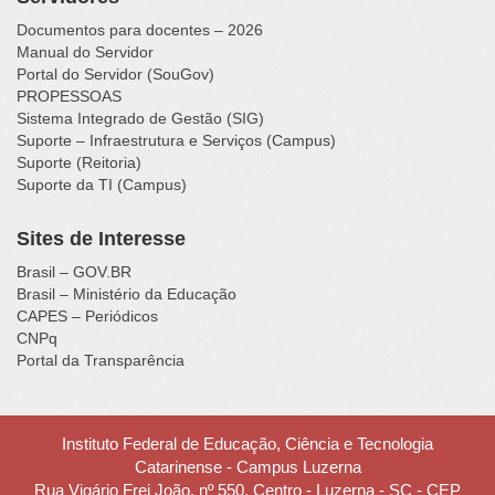
Documentos para docentes – 2026
Manual do Servidor
Portal do Servidor (SouGov)
PROPESSOAS
Sistema Integrado de Gestão (SIG)
Suporte – Infraestrutura e Serviços (Campus)
Suporte (Reitoria)
Suporte da TI (Campus)
Sites de Interesse
Brasil – GOV.BR
Brasil – Ministério da Educação
CAPES – Periódicos
CNPq
Portal da Transparência
Instituto Federal de Educação, Ciência e Tecnologia
Catarinense - Campus Luzerna
Rua Vigário Frei João, nº 550, Centro - Luzerna - SC - CEP