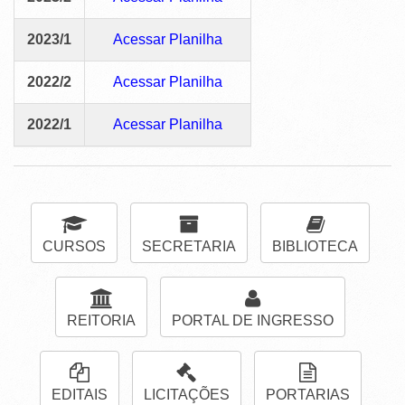
2023/1
Acessar Planilha
2022/2
Acessar Planilha
2022/1
Acessar Planilha
CURSOS
SECRETARIA
BIBLIOTECA
REITORIA
PORTAL DE INGRESSO
EDITAIS
LICITAÇÕES
PORTARIAS