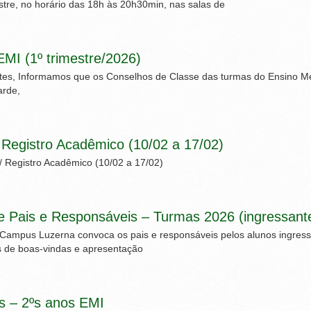
estre, no horário das 18h às 20h30min, nas salas de
MI (1º trimestre/2026)
es, Informamos que os Conselhos de Classe das turmas do Ensino Méd
arde,
/ Registro Acadêmico (10/02 a 17/02)
/ Registro Acadêmico (10/02 a 17/02)
 Pais e Responsáveis – Turmas 2026 (ingressantes
– Campus Luzerna convoca os pais e responsáveis pelos alunos ingres
s de boas-vindas e apresentação
s – 2ºs anos EMI