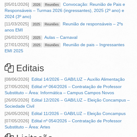
[05/01/2026]
Convocação: Reunião de Pais e
2026
Reuniões
Responsáveis – Turmas 2026 (ingressantes), 2025 (2º ano) e
2024 (3º ano)
[11/03/2025]
Reunião de responsáveis – 2ºs
2025
Reuniões
anos EMI
[26/02/2025]
Aulas – Carnaval
2025
[27/01/2025]
Reunião de pais – Ingressantes
2025
Reuniões
EMI 2025
Editais
[08/06/2026]
Edital 14/2026 – GAB/LUZ – Auxílio Alimentação
[27/05/2026]
Edital nº 064/2026 – Contratação de Professor
Substituto – Área: Informática – Campus Campos Novos
[26/05/2026]
Edital 12/2026 – GAB/LUZ – Eleição Concampus –
Sociedade Civil
[26/05/2026]
Edital 11/2026 – GAB/LUZ – Eleição Concampus
[07/05/2026]
Edital nº 054/2026 – Contratação de Professor
Substituto – Área: Artes