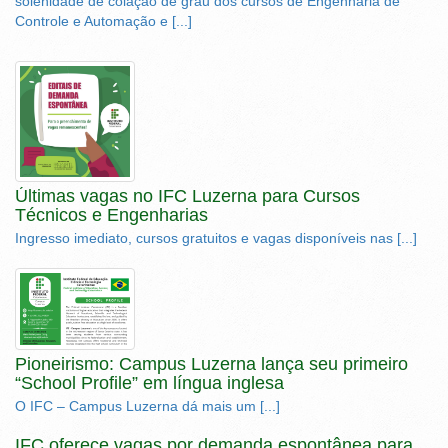
solenidade de colação de grau dos cursos de Engenharia de
Controle e Automação e [...]
Últimas vagas no IFC Luzerna para Cursos
Técnicos e Engenharias
Ingresso imediato, cursos gratuitos e vagas disponíveis nas [...]
Pioneirismo: Campus Luzerna lança seu primeiro
“School Profile” em língua inglesa
O IFC – Campus Luzerna dá mais um [...]
IFC oferece vagas por demanda espontânea para